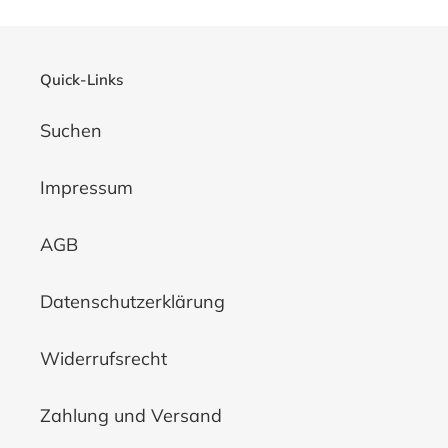
i
e
Quick-Links
:
Suchen
Impressum
AGB
Datenschutzerklärung
Widerrufsrecht
Zahlung und Versand