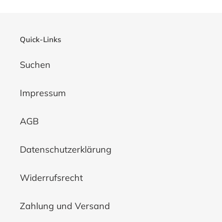
i
e
Quick-Links
:
Suchen
Impressum
AGB
Datenschutzerklärung
Widerrufsrecht
Zahlung und Versand