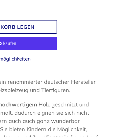
NKORB LEGEN
möglichkeiten
 ein renommierter deutscher Hersteller
lzspielzeug und Tierfiguren.
hochwertigem
Holz geschnitzt und
malt, dadurch eignen sie sich nicht
dern auch auch ganz wunderbar
 Sie bieten Kindern die Möglichkeit,