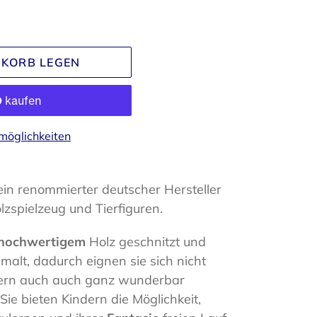
NKORB LEGEN
möglichkeiten
 ein renommierter deutscher Hersteller
lzspielzeug und Tierfiguren.
hochwertigem
Holz geschnitzt und
malt, dadurch eignen sie sich nicht
dern auch auch ganz wunderbar
 Sie bieten Kindern die Möglichkeit,