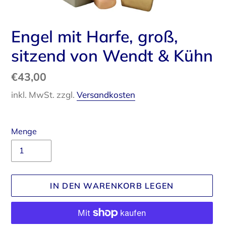
Engel mit Harfe, groß,
sitzend von Wendt & Kühn
Normaler
€43,00
Preis
inkl. MwSt. zzgl.
Versandkosten
Menge
IN DEN WARENKORB LEGEN