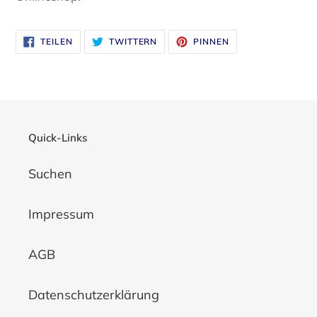
AUF
AUF
AUF
TEILEN
TWITTERN
PINNEN
FACEBOOK
TWITTER
PINTEREST
TEILEN
TWITTERN
PINNEN
Quick-Links
Suchen
Impressum
AGB
Datenschutzerklärung