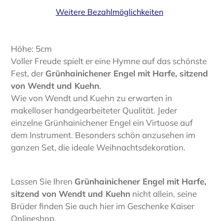
Weitere Bezahlmöglichkeiten
Produkt
wird
Höhe: 5cm
zum
Voller Freude spielt er eine Hymne auf das schönste
Warenkorb
Fest, der
Grünhainichener Engel mit Harfe, sitzend
hinzugefügt
von Wendt und Kuehn
.
Wie von Wendt und Kuehn zu erwarten in
makelloser handgearbeiteter Qualität. Jeder
einzelne Grünhainichener Engel ein Virtuose auf
dem Instrument. Besonders schön anzusehen im
ganzen Set, die ideale Weihnachtsdekoration.
Lassen Sie Ihren
Grünhainichener Engel mit Harfe,
sitzend von Wendt und Kuehn
nicht allein, seine
Brüder finden Sie auch hier im Geschenke Kaiser
Onlineshop.