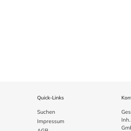
Quick-Links
Kon
Suchen
Ges
Inh.
Impressum
Gm
AGB