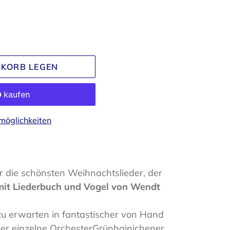
NKORB LEGEN
möglichkeiten
r die schönsten Weihnachtslieder, der
mit Liederbuch und Vogel von Wendt
 erwarten in fantastischer von Hand
eder einzelne OrchesterGrünhainichener