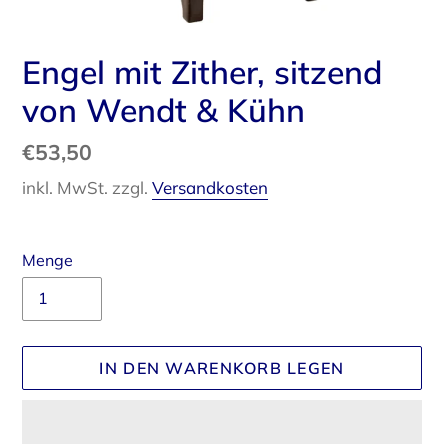
Engel mit Zither, sitzend
von Wendt & Kühn
Normaler
€53,50
Preis
inkl. MwSt. zzgl.
Versandkosten
Menge
IN DEN WARENKORB LEGEN