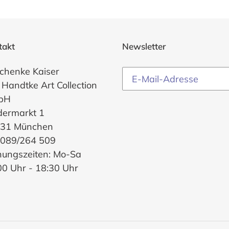
takt
Newsletter
chenke Kaiser
 Handtke Art Collection
bH
dermarkt 1
31 München
. 089/264 509
nungszeiten: Mo-Sa
00 Uhr - 18:30 Uhr