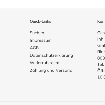
Quick-Links
Kon
Suchen
Ges
Inh.
Impressum
Gm
AGB
Rin
Datenschutzerklärung
803
Widerrufsrecht
Tel
Zahlung und Versand
Öff
10: