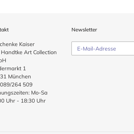
takt
Newsletter
chenke Kaiser
 Handtke Art Collection
bH
dermarkt 1
31 München
. 089/264 509
nungszeiten: Mo-Sa
00 Uhr - 18:30 Uhr