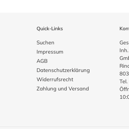
Quick-Links
Kon
Suchen
Ges
Inh.
Impressum
Gm
AGB
Rin
Datenschutzerklärung
803
Widerrufsrecht
Tel
Zahlung und Versand
Öff
10: