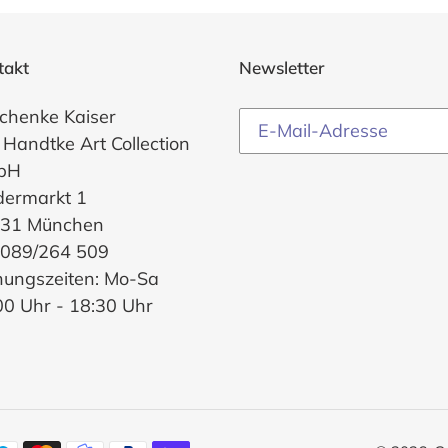
takt
Newsletter
chenke Kaiser
 Handtke Art Collection
bH
dermarkt 1
31 München
. 089/264 509
nungszeiten: Mo-Sa
00 Uhr - 18:30 Uhr