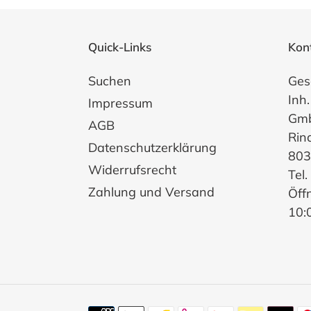
Quick-Links
Kon
Suchen
Ges
Inh.
Impressum
Gm
AGB
Rin
Datenschutzerklärung
803
Widerrufsrecht
Tel
Zahlung und Versand
Öff
10: