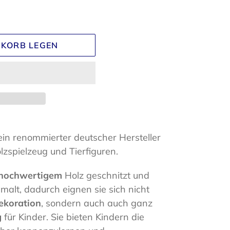
NKORB LEGEN
 ein renommierter deutscher Hersteller
lzspielzeug und Tierfiguren.
hochwertigem
Holz geschnitzt und
malt, dadurch eignen sie sich nicht
ekoration
, sondern auch auch ganz
g
für Kinder. Sie bieten Kindern die