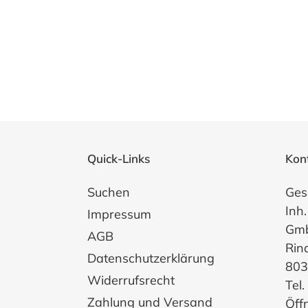
Quick-Links
Kon
Suchen
Ges
Inh.
Impressum
Gm
AGB
Rin
Datenschutzerklärung
803
Widerrufsrecht
Tel
Zahlung und Versand
Öff