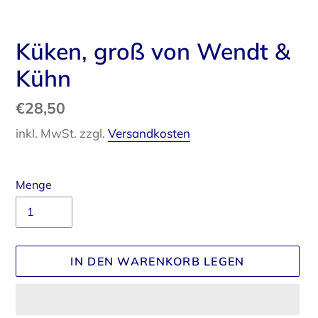
Küken, groß von Wendt &
Kühn
Normaler
€28,50
Preis
inkl. MwSt. zzgl.
Versandkosten
Menge
IN DEN WARENKORB LEGEN