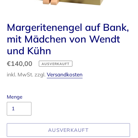
Margeritenengel auf Bank,
mit Mädchen von Wendt
und Kühn
Normaler
€140,00
AUSVERKAUFT
Preis
inkl. MwSt. zzgl.
Versandkosten
Menge
AUSVERKAUFT