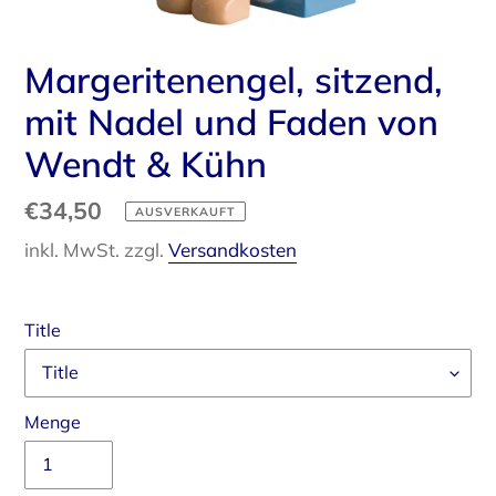
Margeritenengel, sitzend,
mit Nadel und Faden von
Wendt & Kühn
Normaler
€34,50
AUSVERKAUFT
Preis
inkl. MwSt. zzgl.
Versandkosten
Title
Menge