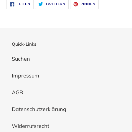
AUF
AUF
AUF
TEILEN
TWITTERN
PINNEN
FACEBOOK
TWITTER
PINTEREST
TEILEN
TWITTERN
PINNEN
Quick-Links
Suchen
Impressum
AGB
Datenschutzerklärung
Widerrufsrecht