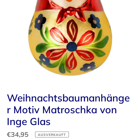
Weihnachtsbaumanhänge
r Motiv Matroschka von
Inge Glas
Normaler
€34,95
AUSVERKAUFT