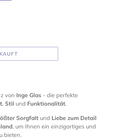
KAUFT
nz von
Inge Glas
- die perfekte
t
,
Stil
und
Funktionalität
.
ößter Sorgfalt
und
Liebe zum Detail
hland
, um Ihnen ein einzigartiges und
 bieten.