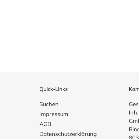
Quick-Links
Kon
Suchen
Ges
Inh.
Impressum
Gm
AGB
Rin
Datenschutzerklärung
803