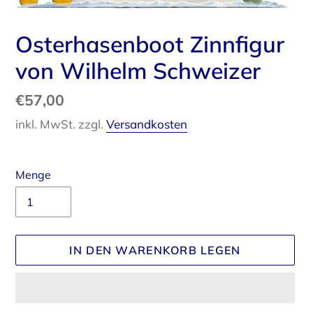
Osterhasenboot Zinnfigur
von Wilhelm Schweizer
Normaler
€57,00
Preis
inkl. MwSt. zzgl.
Versandkosten
Menge
IN DEN WARENKORB LEGEN