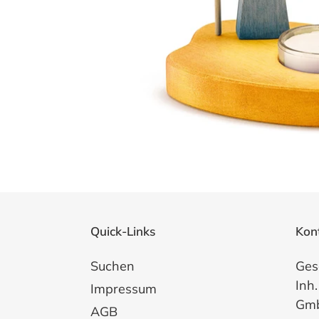
Quick-Links
Kon
Suchen
Ges
Inh.
Impressum
Gm
AGB