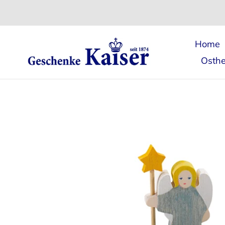
Direkt
zum
Inhalt
Home
Osthe