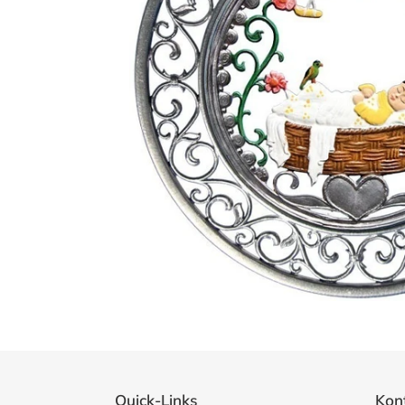
Quick-Links
Kon