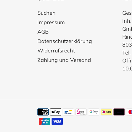
Suchen
Ges
Inh.
Impressum
Gm
AGB
Rin
Datenschutzerklärung
803
Widerrufsrecht
Tel
Zahlung und Versand
Öff
10:
Zahlungsmethoden