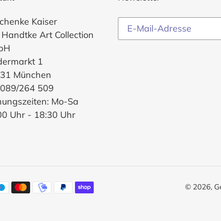
chenke Kaiser
 Handtke Art Collection
bH
dermarkt 1
31 München
. 089/264 509
nungszeiten: Mo-Sa
00 Uhr - 18:30 Uhr
© 2026,
G